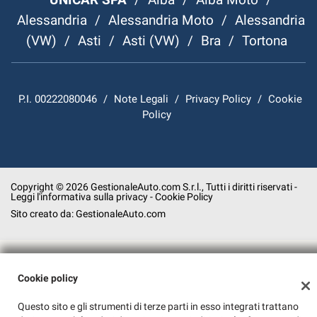
Alessandria
/
Alessandria Moto
/
Alessandria
(VW)
/
Asti
/
Asti (VW)
/
Bra
/
Tortona
P.I. 00222080046
/
Note Legali
/
Privacy Policy
/
Cookie
Policy
Copyright © 2026 GestionaleAuto.com S.r.l., Tutti i diritti riservati -
Leggi l'informativa sulla privacy
-
Cookie Policy
Sito creato da:
GestionaleAuto.com
Cookie policy
Questo sito e gli strumenti di terze parti in esso integrati trattano