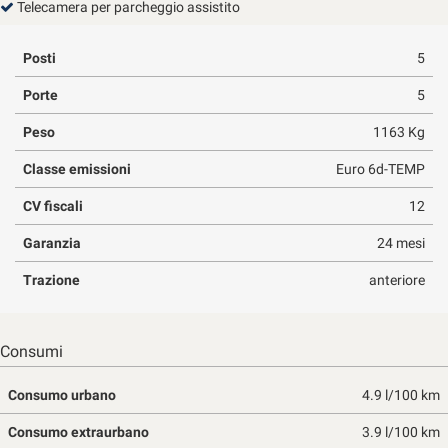
Telecamera per parcheggio assistito
Posti
5
Porte
5
Peso
1163 Kg
Classe emissioni
Euro 6d-TEMP
CV fiscali
12
Garanzia
24 mesi
Trazione
anteriore
Consumi
Consumo urbano
4.9 l/100 km
Consumo extraurbano
3.9 l/100 km