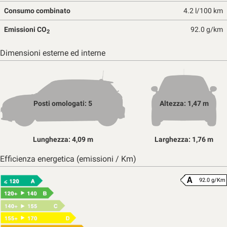
Consumo combinato
4.2 l/100 km
Emissioni CO
92.0 g/km
2
Dimensioni esterne ed interne
Posti omologati: 5
Altezza: 1,47 m
Lunghezza: 4,09 m
Larghezza: 1,76 m
Efficienza energetica (emissioni / Km)
92.0 g/Km