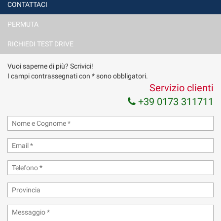
CONTATTACI
PERMUTA
RICHIEDI TEST DRIVE
Vuoi saperne di più? Scrivici!
I campi contrassegnati con * sono obbligatori.
Servizio clienti
+39 0173 311711