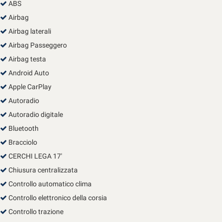
ABS
Salva
le
Airbag
impostazioni
Airbag laterali
Airbag Passeggero
Airbag testa
Android Auto
Apple CarPlay
Autoradio
Autoradio digitale
Bluetooth
Bracciolo
CERCHI LEGA 17'
Chiusura centralizzata
Controllo automatico clima
Controllo elettronico della corsia
Controllo trazione