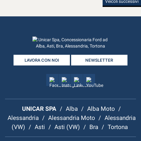
Veicoli successivi
LAVORA CON NOI
NEWSLETTER
UNICAR SPA
/
Alba
/
Alba Moto
/
Alessandria
/
Alessandria Moto
/
Alessandria
(VW)
/
Asti
/
Asti (VW)
/
Bra
/
Tortona