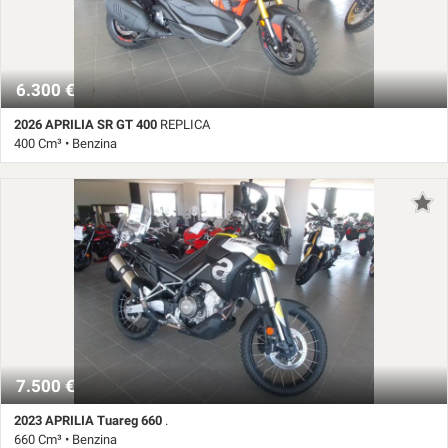
6.300 €
2026 APRILIA SR GT 400
REPLICA
400 Cm³ • Benzina
1.200 Km • Cambio Automatico • Nero pastello
7.500 €
2023 APRILIA Tuareg 660
.
660 Cm³ • Benzina