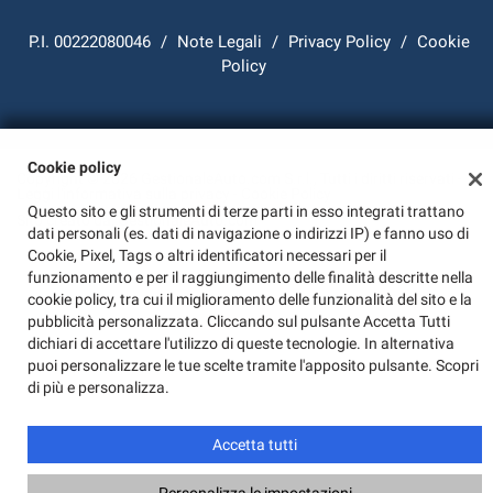
P.I. 00222080046
/
Note Legali
/
Privacy Policy
/
Cookie
Policy
Cookie policy
Copyright © 2026 GestionaleAuto.com S.r.l., Tutti i diritti riservati -
Leggi l'informativa sulla privacy
-
Cookie Policy
Questo sito e gli strumenti di terze parti in esso integrati trattano
Sito creato da:
GestionaleAuto.com
dati personali (es. dati di navigazione o indirizzi IP) e fanno uso di
Cookie, Pixel, Tags o altri identificatori necessari per il
funzionamento e per il raggiungimento delle finalità descritte nella
cookie policy, tra cui il miglioramento delle funzionalità del sito e la
pubblicità personalizzata. Cliccando sul pulsante Accetta Tutti
dichiari di accettare l'utilizzo di queste tecnologie. In alternativa
puoi personalizzare le tue scelte tramite l'apposito pulsante. Scopri
di più e personalizza.
Accetta tutti