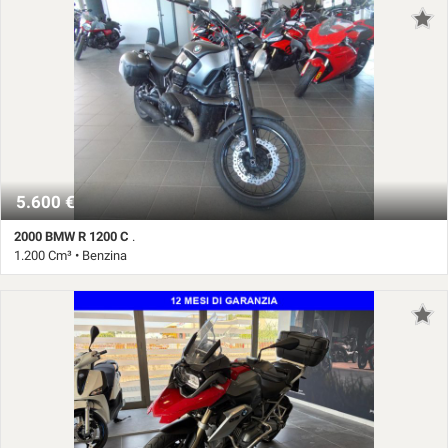
5.600 €
2000 BMW R 1200 C
.
1.200 Cm³ • Benzina
42.593 Km • Cambio Manuale • Nero pastello