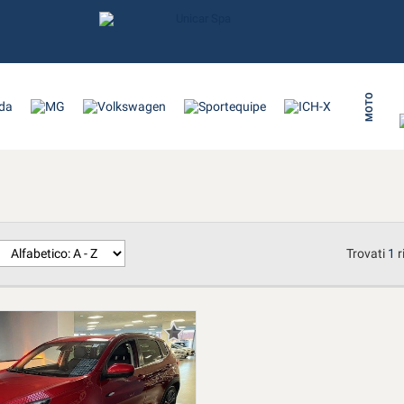
MOTO
Trovati
1
r