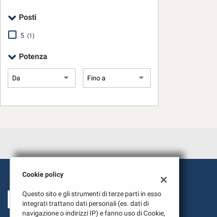
tta
ti
Posti
5
(1)
mpre
Cookie necessari
Potenza
ilitato
Cookie delle preferenze
Cookie per il miglioramento dell'esperienza utente
Cookie analitici
Cookie di marketing
Cookie policy
Questo sito e gli strumenti di terze parti in esso
LAVORA CON NOI
integrati trattano dati personali (es. dati di
navigazione o indirizzi IP) e fanno uso di Cookie,