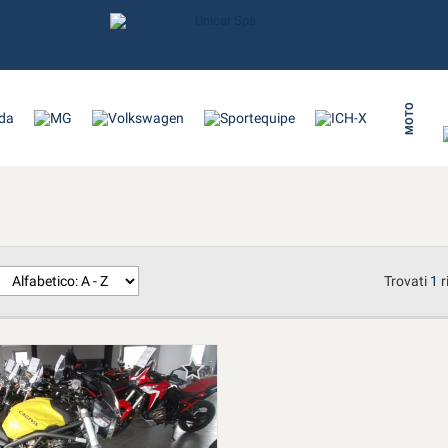
MOTO
Trovati
1
r