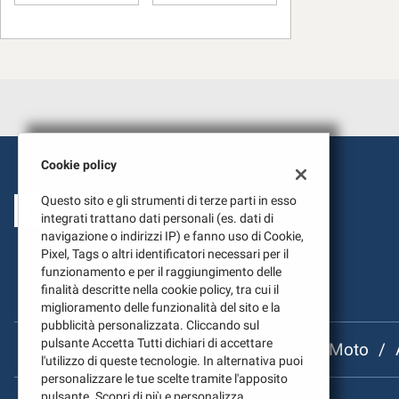
Cookie policy
Questo sito e gli strumenti di terze parti in esso
LAVORA CON NOI
integrati trattano dati personali (es. dati di
navigazione o indirizzi IP) e fanno uso di Cookie,
Pixel, Tags o altri identificatori necessari per il
funzionamento e per il raggiungimento delle
finalità descritte nella cookie policy, tra cui il
miglioramento delle funzionalità del sito e la
pubblicità personalizzata. Cliccando sul
pulsante Accetta Tutti dichiari di accettare
UNICAR SPA
/
Alba
/
Alba Moto
/
l'utilizzo di queste tecnologie. In alternativa puoi
personalizzare le tue scelte tramite l'apposito
Leggi
pulsante. Scopri di più e personalizza.