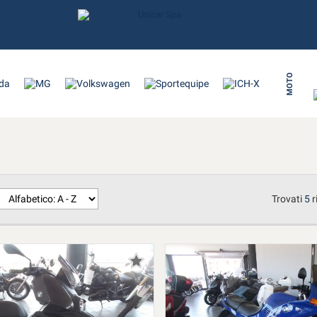
MOTO
Trovati
5
r