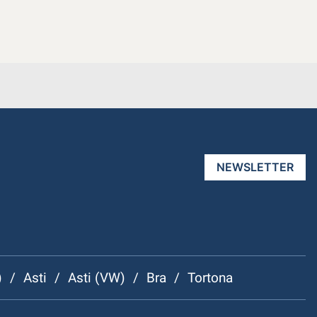
NEWSLETTER
)
/
Asti
/
Asti (VW)
/
Bra
/
Tortona