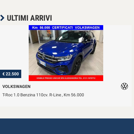
ULTIMI ARRIVI
€ 22.500
VOLKSWAGEN
T-Roc 1.0 Benzina 110cv. R-Line , Km 56.000