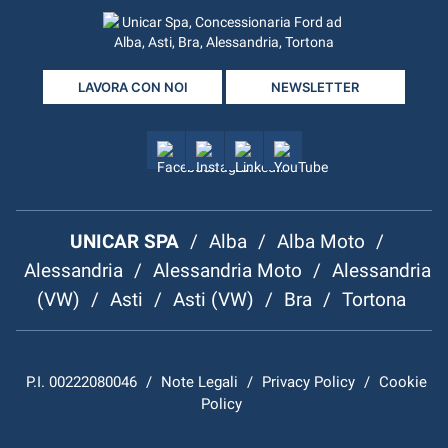
LAVORA CON NOI
NEWSLETTER
UNICAR SPA
/
Alba
/
Alba Moto
/
Alessandria
/
Alessandria Moto
/
Alessandria
(VW)
/
Asti
/
Asti (VW)
/
Bra
/
Tortona
P.I. 00222080046
/
Note Legali
/
Privacy Policy
/
Cookie
Policy