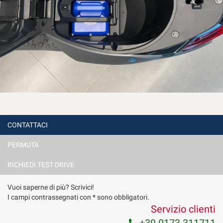
CONTATTACI
PERMUTA
RICHIEDI TEST DRIVE
Vuoi saperne di più? Scrivici!
I campi contrassegnati con * sono obbligatori.
Servizio clienti