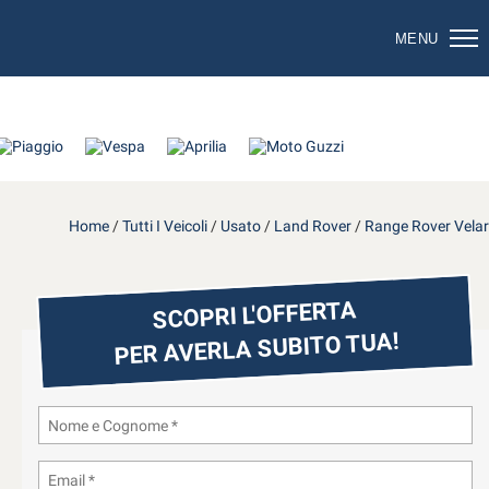
MENU
Home
/
Tutti I Veicoli
/
Usato
/
Land Rover
/
Range Rover Velar
SCOPRI L'OFFERTA
PER AVERLA SUBITO TUA!