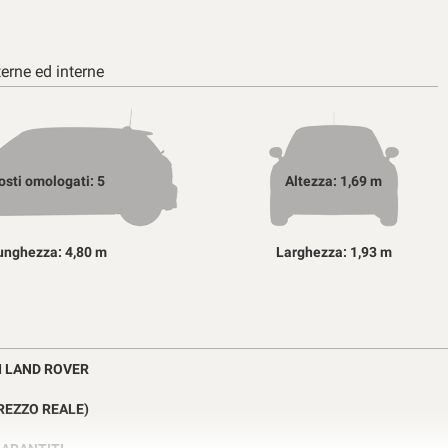
erne ed interne
osti omologati: 5
Altezza: 1,69 m
unghezza: 4,80 m
Larghezza: 1,93 m
I LAND ROVER
REZZO REALE)