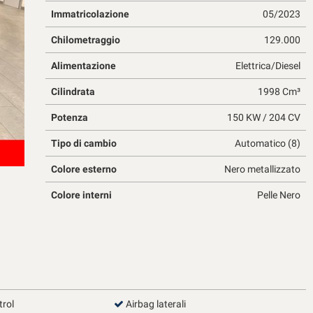
Immatricolazione
05/2023
Chilometraggio
129.000
Alimentazione
Elettrica/Diesel
Cilindrata
1998 Cm³
Potenza
150 KW / 204 CV
Tipo di cambio
Automatico (8)
Colore esterno
Nero metallizzato
Colore interni
Pelle Nero
trol
Airbag laterali