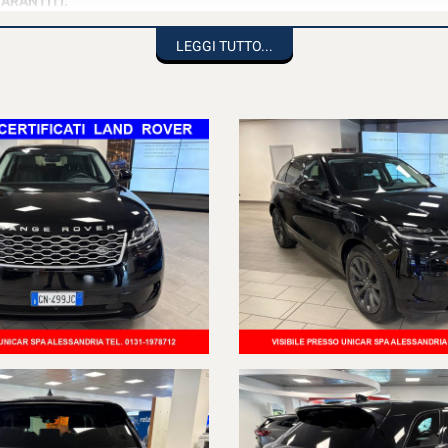
ARANTITI.
omprende:
LEGGI TUTTO...
FFICIALE LAND ROVER , RICEVUTE FISCALI E ATTESTATO SERVICE D