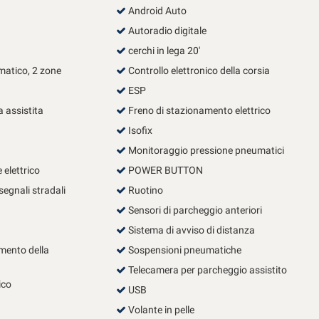
Android Auto
Autoradio digitale
cerchi in lega 20'
matico, 2 zone
Controllo elettronico della corsia
ESP
 assistita
Freno di stazionamento elettrico
Isofix
Monitoraggio pressione pneumatici
 elettrico
POWER BUTTON
egnali stradali
Ruotino
Sensori di parcheggio anteriori
Sistema di avviso di distanza
mento della
Sospensioni pneumatiche
Telecamera per parcheggio assistito
ico
USB
Volante in pelle