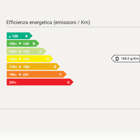
Efficienza energetica (emissioni / Km)
168.0 g/Km