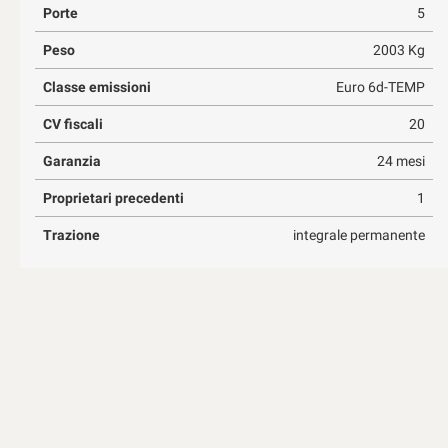
Porte
5
Peso
2003 Kg
Classe emissioni
Euro 6d-TEMP
CV fiscali
20
Garanzia
24 mesi
Proprietari precedenti
1
Trazione
integrale permanente