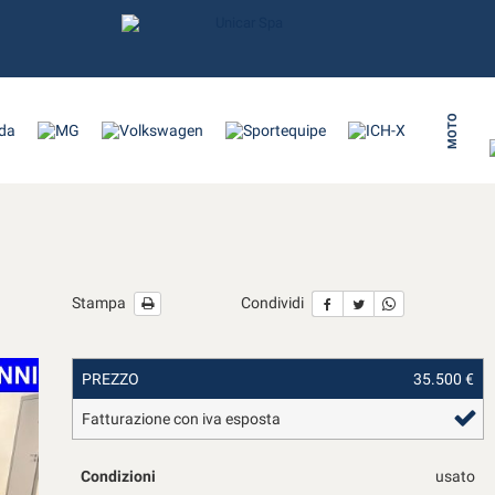
MOTO
Stampa
Condividi
PREZZO
35.500 €
Fatturazione con iva esposta
Condizioni
usato