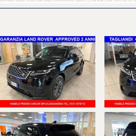
APPARTENUTA AD UN UNICOPROPRIETARIO, CON KM CERTIFICATI E G
La vettura fa parte del programma Jaguar Land Rover APPROVED e c
- 24 mesi di garanzia
- Soccorso stradale con copertura Europea e vettura sostitutiva
- Verifiche di qualità con 165 controlli
- Certificazione stato d'uso e chilometraggio
- Prova su strada della vettura
- Exchange Policy
TAGLIANDI DI MANUTENZIONE ESEGUITI PRESSO NOSTRA OFFICINA U
MOTORE:
2.000 IBRIDO/DIESEL 204 cv. 4x4 EURO 6d (nessuna ricarica)
CAMBIO:
AUTOMATICO 8 RAPPORTI + PALETTE AL VOLANTE
ALLESTIMENTO:
S
VETTURA SUPER ACCESSORIATA DI: