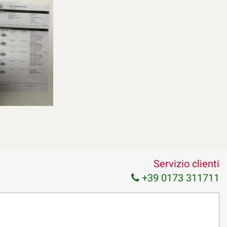
Servizio clienti
+39 0173 311711
NTE SUL VOSTRO TELEFONINO!
OBILE N.17