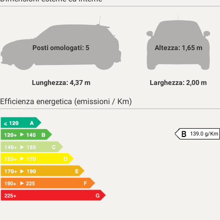
Posti omologati: 5
Altezza: 1,65 m
Lunghezza: 4,37 m
Larghezza: 2,00 m
Efficienza energetica (emissioni / Km)
139.0 g/Km