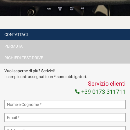
CONTATTACI
PERMUTA
RICHIEDI TEST DRIVE
Vuoi saperne di più? Scrivici!
I campi contrassegnati con * sono obbligatori.
Servizio clienti
+39 0173 311711