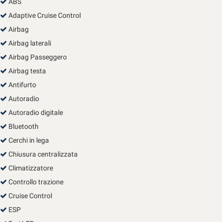
ABS
Salva
Adaptive Cruise Control
le
impostazioni
Airbag
Airbag laterali
Airbag Passeggero
Airbag testa
Antifurto
Autoradio
Autoradio digitale
Bluetooth
Cerchi in lega
Chiusura centralizzata
Climatizzatore
Controllo trazione
Cruise Control
ESP