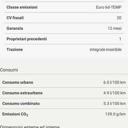
Classe emissioni
Euro 6d-TEMP
CV fiscali
20
Garanzia
12 mesi
Proprietari precedenti
1
Trazione
integrale inseribile
Consumi
Consumo urbano
6.0 l/100 km
Consumo extraurbano
4.9 l/100 km
Consumo combinato
5.3 l/100 km
Emissioni CO
139.0 g/km
2
Dimensioni esterne ed interne