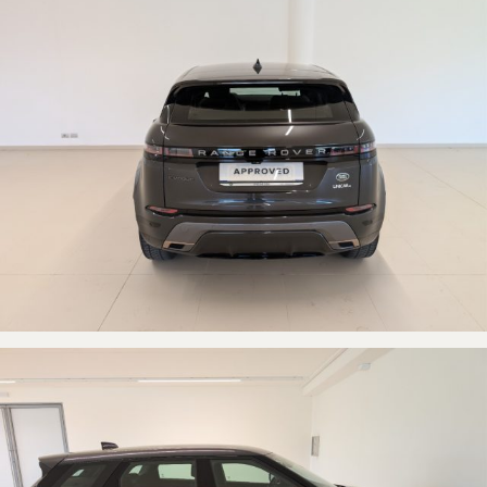
S.p.A. declina ogni responsabilità per eventuali involontarie
incongruenze, che non rappresentano un impegno contrattuale. Si
Invitano i clienti a contattarci per verificare la disponibilità della vettura
inserzionata che può essere anche solo messa come esempio per auto
nuove dal Listino Ufficiale Italiano.