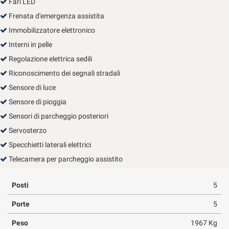
Fari LED
Frenata d'emergenza assistita
Immobilizzatore elettronico
Interni in pelle
Regolazione elettrica sedili
Riconoscimento dei segnali stradali
Sensore di luce
Sensore di pioggia
Sensori di parcheggio posteriori
Servosterzo
Specchietti laterali elettrici
Telecamera per parcheggio assistito
Posti
5
Porte
5
Peso
1967 Kg