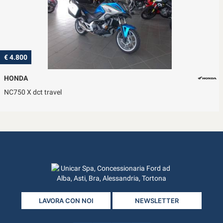
€ 4.800
HONDA
NC750 X dct travel
LAVORA CON NOI
NEWSLETTER