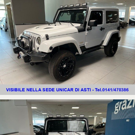
Nel ricordare che l'esattezza dei dati e delle caratteristiche riportati
nell'annuncio, va verificata con l' aiuto di un consulente alle vendite al fine
di evitare possibili errori o incomprensioni.
PER VISIONARE TUTTE LE NOSTRE OFFERTE VISITATE
www.unicarspa.it