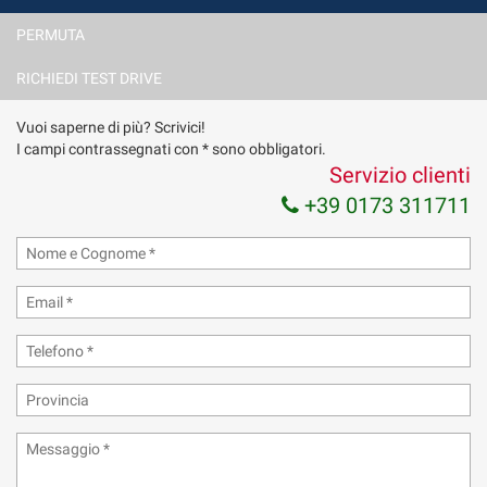
PERMUTA
RICHIEDI TEST DRIVE
Vuoi saperne di più? Scrivici!
I campi contrassegnati con * sono obbligatori.
Servizio clienti
+39 0173 311711