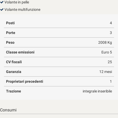
Volante in pelle
Volante multifunzione
Posti
4
Porte
3
Peso
2008 Kg
Classe emissioni
Euro 5
CV fiscali
25
Garanzia
12 mesi
Proprietari precedenti
1
Trazione
integrale inseribile
Consumi