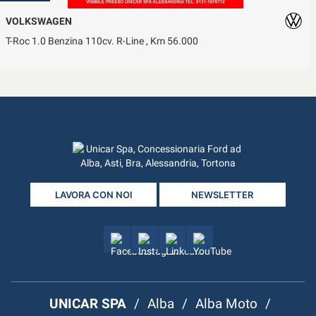
VOLKSWAGEN
T-Roc 1.0 Benzina 110cv. R-Line , Km 56.000
LAVORA CON NOI
NEWSLETTER
UNICAR SPA
/
Alba
/
Alba Moto
/