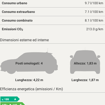
Consumo urbano
9.7 l/100 km
Consumo extraurbano
7.1 l/100 km
Consumo combinato
8.1 l/100 km
Emissioni CO
213.0 g/km
2
Dimensioni esterne ed interne
Posti omologati: 4
Altezza: 1,83 m
Lunghezza: 4,22 m
Larghezza: 1,87 m
Efficienza energetica (emissioni / Km)