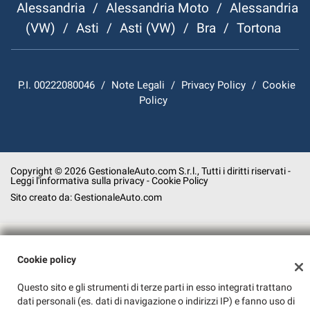
Alessandria
/
Alessandria Moto
/
Alessandria
(VW)
/
Asti
/
Asti (VW)
/
Bra
/
Tortona
P.I. 00222080046
/
Note Legali
/
Privacy Policy
/
Cookie
Policy
Copyright © 2026 GestionaleAuto.com S.r.l., Tutti i diritti riservati -
Leggi l'informativa sulla privacy
-
Cookie Policy
Sito creato da:
GestionaleAuto.com
Cookie policy
Questo sito e gli strumenti di terze parti in esso integrati trattano
dati personali (es. dati di navigazione o indirizzi IP) e fanno uso di