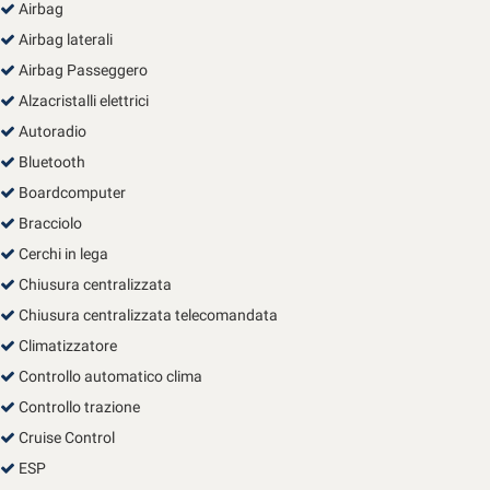
Airbag
Salva
le
Airbag laterali
impostazioni
Airbag Passeggero
Alzacristalli elettrici
Autoradio
Bluetooth
Boardcomputer
Bracciolo
Cerchi in lega
Chiusura centralizzata
Chiusura centralizzata telecomandata
Climatizzatore
Controllo automatico clima
Controllo trazione
Cruise Control
ESP