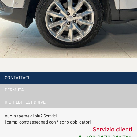
CONTATTACI
PERMUTA
RICHIEDI TEST DRIVE
Vuoi saperne di più? Scrivici!
I campi contrassegnati con * sono obbligatori.
Servizio clienti