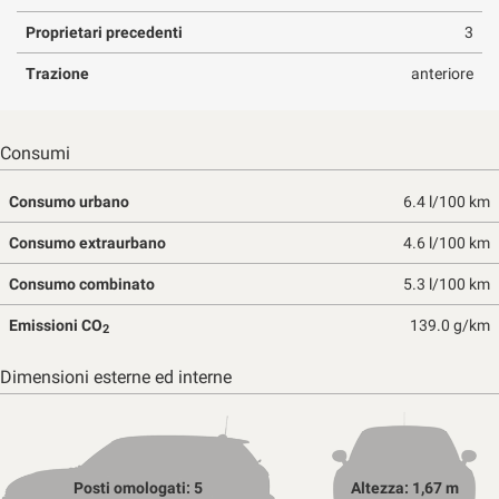
Proprietari precedenti
3
Trazione
anteriore
Consumi
Consumo urbano
6.4 l/100 km
Consumo extraurbano
4.6 l/100 km
Consumo combinato
5.3 l/100 km
Emissioni CO
139.0 g/km
2
Dimensioni esterne ed interne
Posti omologati: 5
Altezza: 1,67 m