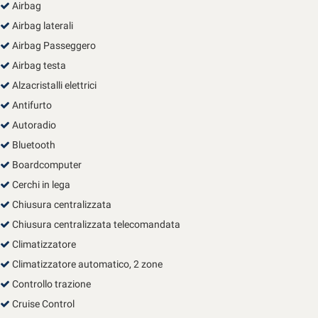
Airbag
Salva
le
Airbag laterali
impostazioni
Airbag Passeggero
Airbag testa
Alzacristalli elettrici
Antifurto
Autoradio
Bluetooth
Boardcomputer
Cerchi in lega
Chiusura centralizzata
Chiusura centralizzata telecomandata
Climatizzatore
Climatizzatore automatico, 2 zone
Controllo trazione
Cruise Control