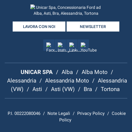
LAVORA CON NOI
NEWSLETTER
UNICAR SPA
/
Alba
/
Alba Moto
/
Alessandria
/
Alessandria Moto
/
Alessandria
(VW)
/
Asti
/
Asti (VW)
/
Bra
/
Tortona
P.I. 00222080046
/
Note Legali
/
Privacy Policy
/
Cookie
Policy