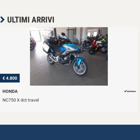
ULTIMI ARRIVI
€ 4.800
HONDA
NC750 X dct travel