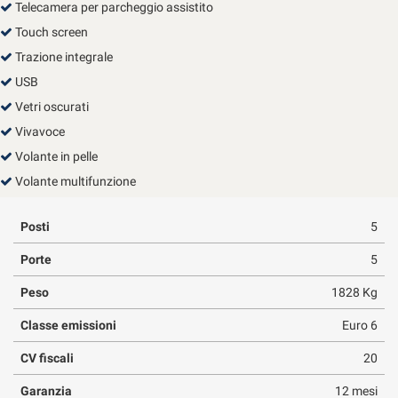
Telecamera per parcheggio assistito
Touch screen
Trazione integrale
USB
Vetri oscurati
Vivavoce
Volante in pelle
Volante multifunzione
Posti
5
Porte
5
Peso
1828 Kg
Classe emissioni
Euro 6
CV fiscali
20
Garanzia
12 mesi