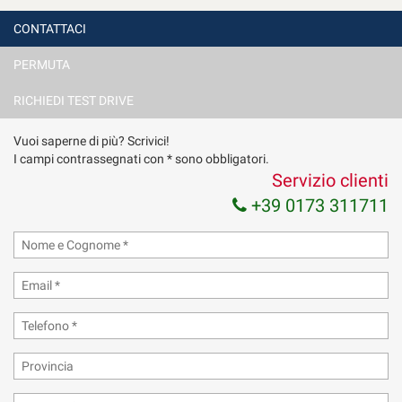
CONTATTACI
PERMUTA
RICHIEDI TEST DRIVE
Vuoi saperne di più? Scrivici!
I campi contrassegnati con * sono obbligatori.
Servizio clienti
+39 0173 311711