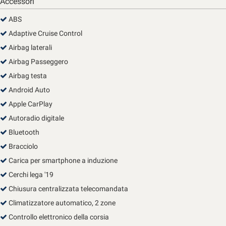
Accessori
Salva
le
ABS
impostazioni
Adaptive Cruise Control
Airbag laterali
Airbag Passeggero
Airbag testa
Android Auto
Apple CarPlay
Autoradio digitale
Bluetooth
Bracciolo
Carica per smartphone a induzione
Cerchi lega '19
Chiusura centralizzata telecomandata
Climatizzatore automatico, 2 zone
Controllo elettronico della corsia