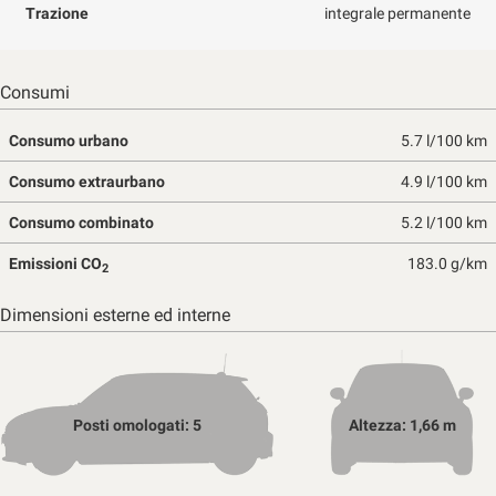
Trazione
integrale permanente
Consumi
Consumo urbano
5.7 l/100 km
Consumo extraurbano
4.9 l/100 km
Consumo combinato
5.2 l/100 km
Emissioni CO
183.0 g/km
2
Dimensioni esterne ed interne
Posti omologati: 5
Altezza: 1,66 m