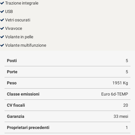
Trazione integrale
USB
Vetri oscurati
Vivavoce
Volante in pelle
Volante multifunzione
Posti
5
Porte
5
Peso
1951 Kg
Classe emissioni
Euro 6d-TEMP
CV fiscali
20
Garanzia
33 mesi
Proprietari precedenti
1