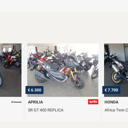
€ 6.300
€ 7.700
APRILIA
HONDA
SR GT 400 REPLICA
Africa Twin