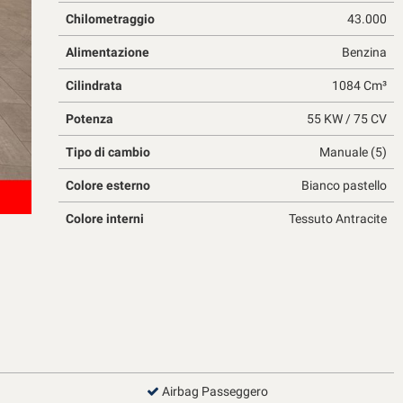
Chilometraggio
43.000
Alimentazione
Benzina
Cilindrata
1084 Cm³
Potenza
55 KW / 75 CV
Tipo di cambio
Manuale (5)
Colore esterno
Bianco pastello
Colore interni
Tessuto Antracite
Airbag Passeggero