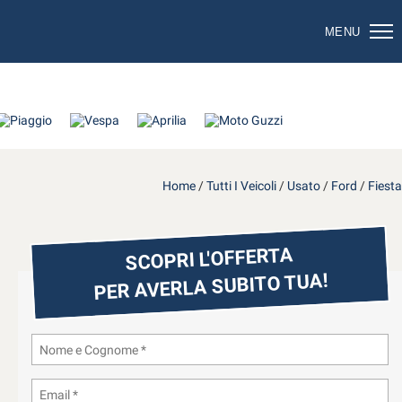
MENU
Home
/
Tutti I Veicoli
/
Usato
/
Ford
/
Fiesta
SCOPRI L'OFFERTA
PER AVERLA SUBITO TUA!