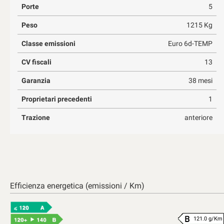
Porte
5
Peso
1215 Kg
Classe emissioni
Euro 6d-TEMP
CV fiscali
13
Garanzia
38 mesi
Proprietari precedenti
1
Trazione
anteriore
Efficienza energetica (emissioni / Km)
121.0 g/Km