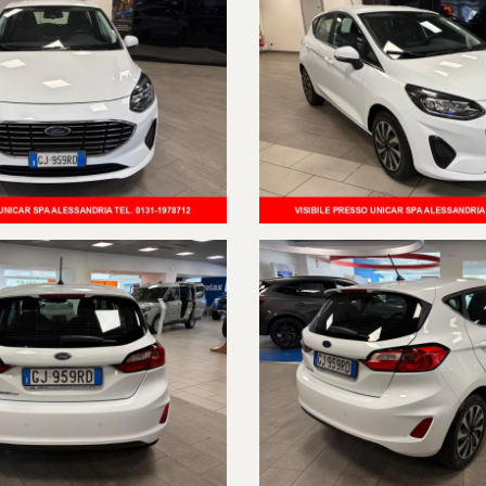
GARANTITI
UFFICIALE FORD , RICEVUTA E ATTESTATO SERVICE DIMOSTRABILI.
O-NEVE)