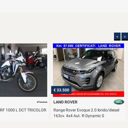
<
>
€ 33.500
LAND ROVER
 CRF 1000 L DCT TRICOLOR
Range Rover Evoque 2.0 ibrido/diesel
163cv. 4x4 Aut. R-Dynamic S