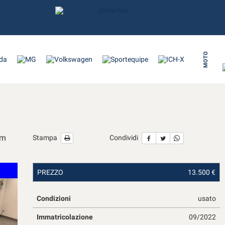
MOTO
Km
Stampa
Condividi
PREZZO
13.500 €
Condizioni
usato
Immatricolazione
09/2022