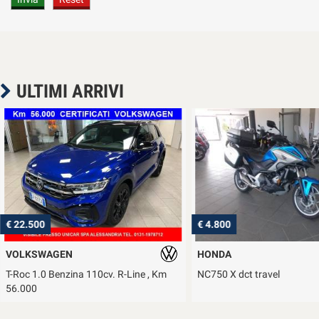
ULTIMI ARRIVI
€ 22.500
€ 4.800
VOLKSWAGEN
HONDA
T-Roc 1.0 Benzina 110cv. R-Line , Km
NC750 X dct travel
56.000