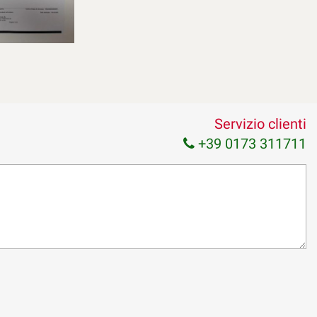
dati indicati.
Servizio clienti
+39 0173 311711