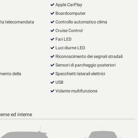
Apple CarPlay
Boardcomputer
ata telecomandata
Controllo automatico clima
Cruise Control
Fari LED
Luci diurne LED
Riconoscimento dei segnali stradali
Sensori di parcheggio posteriori
mento della
Specchietti laterali elettrici
USB
Volante multifunzione
erne ed interne